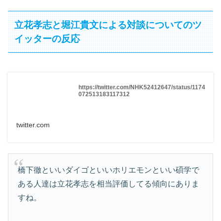
立花孝志と堀江貴文による対談についてのツ
イッターの反応
https://twitter.com/NHK52412647/status/1174
072513183117312
twitter.com
橋下徹といいダイゴといいホリエモンといい碩学で
ある人達は立花孝志を相当評価してる傾向にありま
すね。