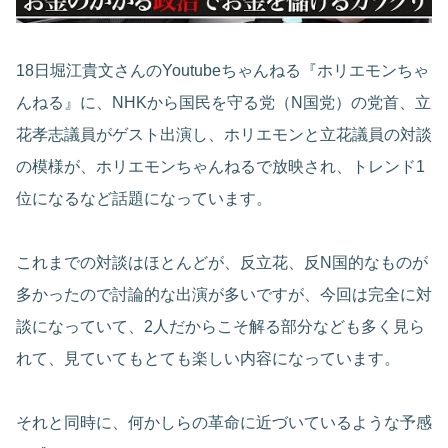
18日堀江貴文さんのYoutubeちゃんねる『ホリエモンちゃ
んねる』に、NHKから国民を守る党（N国党）の党首、立
花孝志議員がゲスト出演し、ホリエモンと立花議員の対談
の模様が、ホリエモンちゃんねるで放映され、トレンド1
位になるなど話題になっています。
これまでの対談はほとんどが、反立花、反N国的なものが
多かったので討論的な出演が多いですが、今回は完全に対
談になっていて、2人だからこそ解る部分なども多く見ら
れて、見ていてもとても楽しい内容になっています。
それと同時に、何かしらの革命に近づいているような予感