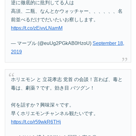
逆に徹底的に批判してる人は
高須、二瓶、なんとかウォッチャー、、、、、、名
前並べるだけでだいたいお察しします。
https://t.co/zEivvLNamM
— マーブル (@euUg2PGkAB0HzoU)
September 18,
2019
ホリエモン と 立花孝志 党首 の会談！言わば、毒と
毒は、劇薬？です。効き目 バツグン！
何を話すか？興味深々です。
早くホリエモンチャンネル観たいです。
https://t.co/r59wkR6THj