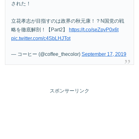
された！
立花孝志が目指すのは政界の秋元康！？N国党の戦
略を徹底解剖！【Part2】
https://t.co/seZpvP0x6t
pic.twitter.com/c4SbLHJTot
— コーヒー (@coffee_thecolor)
September 17, 2019
スポンサーリンク