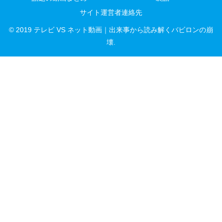
サイト運営者連絡先
© 2019 テレビ VS ネット動画｜出来事から読み解くバビロンの崩
壊.