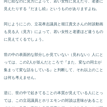
同じ絵なのに見方によって、若い女性に見えたり、老婆に
見えたりする『だまし絵』というものがありますよね。
同じようにこの、立花孝志議員と堀江貴文さんの対談動画
も見る人（見方）によって、若い女性と老婆ほど違うもの
に見えてくるでしょう。
世の中の表面的な部分しか見ていない（見れない）人にと
っては、この2人が並んだところで『また、変なの同士が
集まって変な話をしている』と判断して、それ以上のこと
は何も考えません。
逆に、世の中で起きてることの本質が見えている人にとっ
ては、この立花議員とホリエモンの対談は意味があること