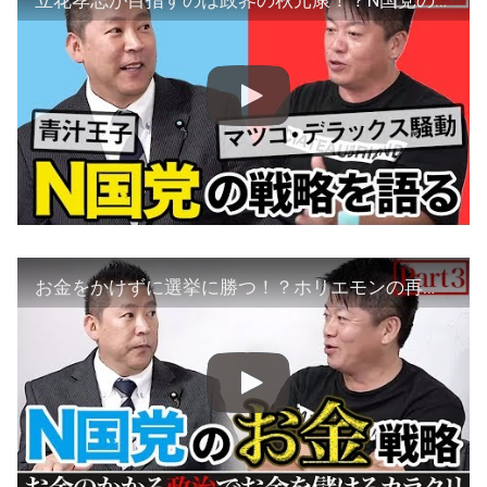
お金をかけずに選挙に勝つ！？ホリエモンの再出馬はあるの？？【Part3】