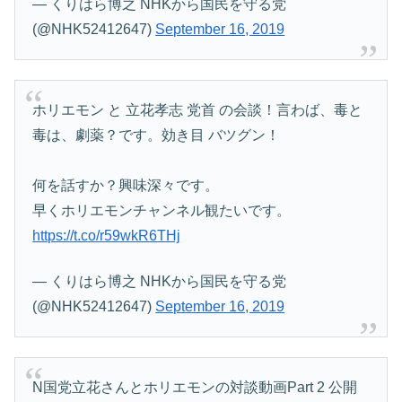
— くりはら博之 NHKから国民を守る党
(@NHK52412647)
September 16, 2019
ホリエモン と 立花孝志 党首 の会談！言わば、毒と
毒は、劇薬？です。効き目 バツグン！
何を話すか？興味深々です。
早くホリエモンチャンネル観たいです。
https://t.co/r59wkR6THj
— くりはら博之 NHKから国民を守る党
(@NHK52412647)
September 16, 2019
N国党立花さんとホリエモンの対談動画Part 2 公開