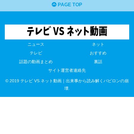
PAGE TOP
ニュース
ネット
テレビ
おすすめ
話題の動画まとめ
裏話
サイト運営者連絡先
© 2019 テレビ VS ネット動画｜出来事から読み解くバビロンの崩
壊.