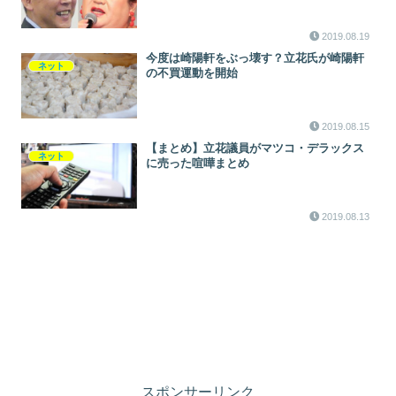
2019.08.19
今度は崎陽軒をぶっ壊す？立花氏が崎陽軒
ネット
の不買運動を開始
2019.08.15
【まとめ】立花議員がマツコ・デラックス
ネット
に売った喧嘩まとめ
2019.08.13
スポンサーリンク