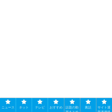
ニュース
ネット
テレビ
おすすめ
話題の動
裏話
サイト運
画まとめ
営者連絡