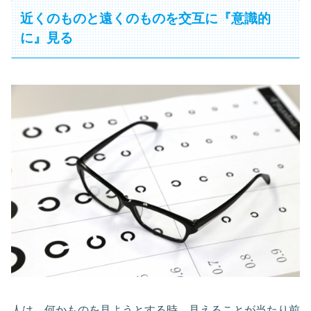
近くのものと遠くのものを交互に『意識的
に』見る
人は、何かものを見ようとする時、見えることが当たり前