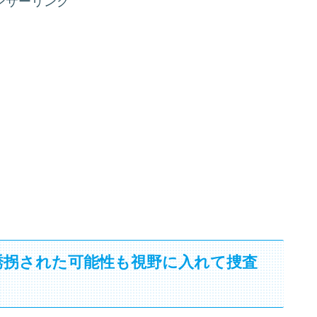
ンサーリンク
誘拐された可能性も視野に入れて捜査