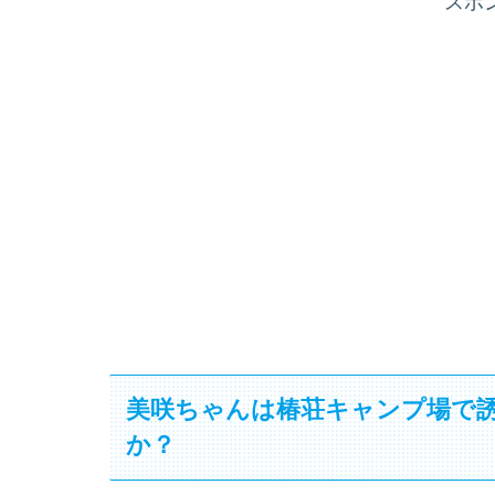
スポ
美咲ちゃんは椿荘キャンプ場で
か？