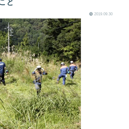
こと
2019.09.30