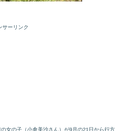
ンサーリンク
の女の子（小倉美沙さん）が9月の21日から行方