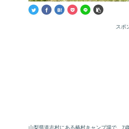
スポ
山梨県道志村にある椿村キャンプ場で、7歳