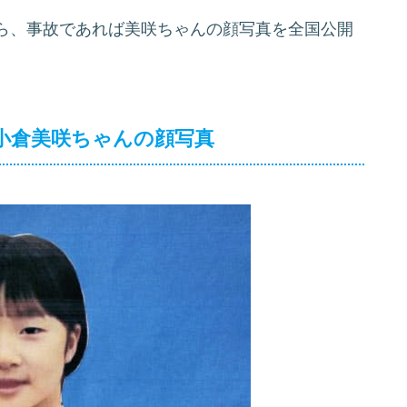
ら、事故であれば美咲ちゃんの顔写真を全国公開
小倉美咲ちゃんの顔写真