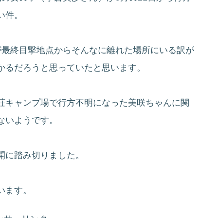
い件。
が最終目撃地点からそんなに離れた場所にいる訳が
かるだろうと思っていたと思います。
荘キャンプ場で行方不明になった美咲ちゃんに関
ないようです。
開に踏み切りました。
います。