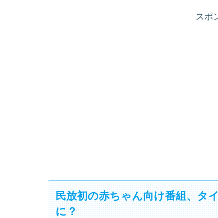
スポ
民放初の赤ちゃん向け番組、タ
に？