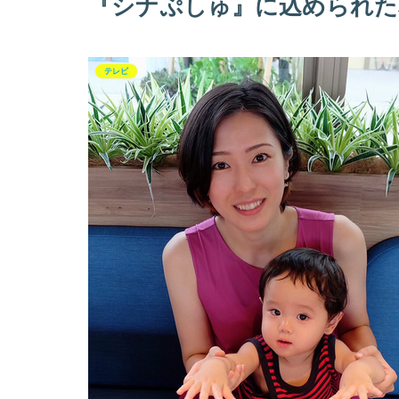
『シナぷしゅ』に込められた
テレビ