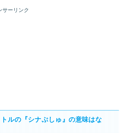
ンサーリンク
イトルの『シナぷしゅ』の意味はな