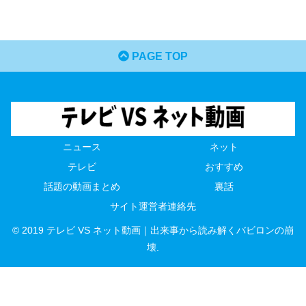
PAGE TOP
ニュース
ネット
テレビ
おすすめ
話題の動画まとめ
裏話
サイト運営者連絡先
© 2019 テレビ VS ネット動画｜出来事から読み解くバビロンの崩
壊.