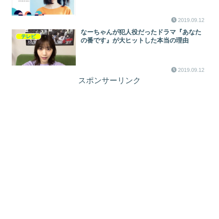
2019.09.12
なーちゃんが犯人役だったドラマ『あなた
テレビ
の番です』が大ヒットした本当の理由
2019.09.12
スポンサーリンク