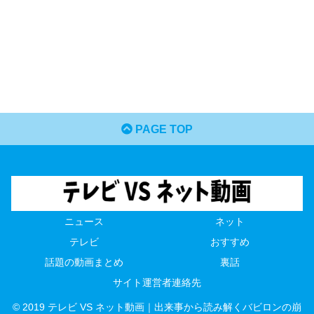
PAGE TOP
ニュース
ネット
テレビ
おすすめ
話題の動画まとめ
裏話
サイト運営者連絡先
© 2019 テレビ VS ネット動画｜出来事から読み解くバビロンの崩