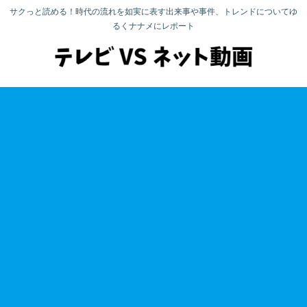
サクっと読める！時代の流れを如実に表す出来事や事件、トレンドについてゆ
るくナナメにレポート