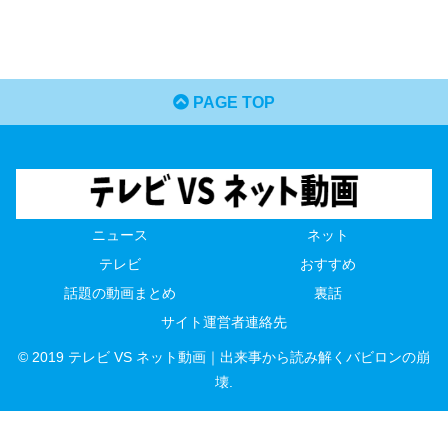
PAGE TOP
ニュース
ネット
テレビ
おすすめ
話題の動画まとめ
裏話
サイト運営者連絡先
© 2019 テレビ VS ネット動画｜出来事から読み解くバビロンの崩
壊.