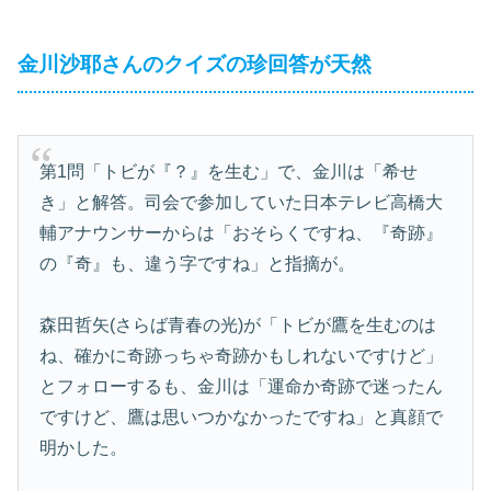
金川沙耶さんのクイズの珍回答が天然
第1問「トビが『？』を生む」で、金川は「希せ
き」と解答。司会で参加していた日本テレビ高橋大
輔アナウンサーからは「おそらくですね、『奇跡』
の『奇』も、違う字ですね」と指摘が。
森田哲矢(さらば青春の光)が「トビが鷹を生むのは
ね、確かに奇跡っちゃ奇跡かもしれないですけど」
とフォローするも、金川は「運命か奇跡で迷ったん
ですけど、鷹は思いつかなかったですね」と真顔で
明かした。