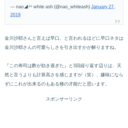
— nao◢⁴⁶ white ash (@nao_whiteash)
January 27,
2019
金川沙耶さんと言えば早口。と言われるほどに早口ネタは
金川沙耶さんの可愛らしさを引き出すかが解りますね。
『この寿司は酢が効き過ぎた』と3回繰り返す辺りは、天
然と言うよりも計算高さを感じますが（笑）、嫌味になら
ずにこれが出来るのもある種の才能だと思います。
スポンサーリンク