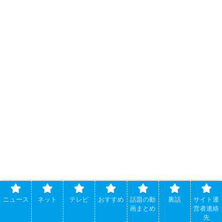
ニュース
ネット
テレビ
おすすめ
話題の動
裏話
サイト運
画まとめ
営者連絡
先