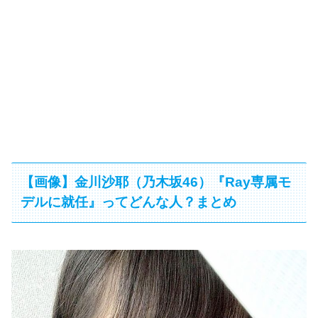
【画像】金川沙耶（乃木坂46）『Ray専属モ
デルに就任』ってどんな人？まとめ