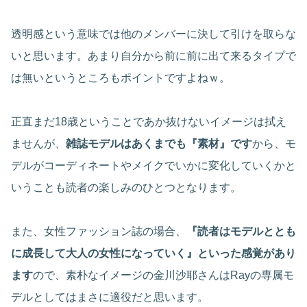
透明感という意味では他のメンバーに決して引けを取らな
いと思います。あまり自分から前に前に出て来るタイプで
は無いというところもポイントですよねｗ。
正直まだ18歳ということであか抜けないイメージは拭え
ませんが、
雑誌モデルはあくまでも『素材』です
から、モ
デルがコーディネートやメイクでいかに変化していくかと
いうことも読者の楽しみのひとつとなります。
また、女性ファッション誌の場合、
『読者はモデルととも
に成長して大人の女性になっていく』といった感覚があり
ます
ので、素朴なイメージの金川沙耶さんはRayの専属モ
デルとしてはまさに適役だと思います。