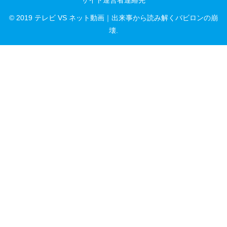
© 2019 テレビ VS ネット動画｜出来事から読み解くバビロンの崩
壊.