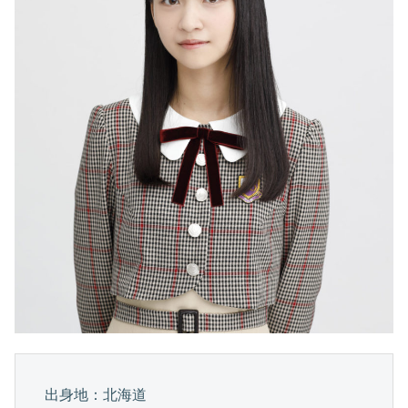
出身地：北海道